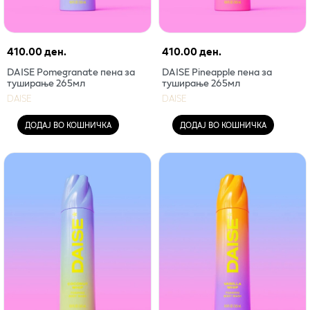
410.00 ден.
410.00 ден.
DAISE Pomegranate пена за
DAISE Pineapple пена за
туширање 265мл
туширање 265мл
DAISE
DAISE
ДОДАЈ ВО КОШНИЧКА
ДОДАЈ ВО КОШНИЧКА