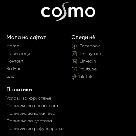
Мапа на сајтот
Следи нè
Home
Facebook
Производи
Instagram
Контакт
LinkedIn
За Нас
Youtube
Блог
Tik Tok
Политики
Услови за користење
Политика за приватност
Политика за колачиња
Политика за достава
Политика за рефундирање