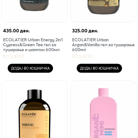
435.00 ден.
325.00 ден.
ECOLATIER Urban Energy 2in1
ECOLATIER Urban
Cypress&Green Tee гел за
Argan&Vanilla гел за туширање
туширање и шампон 600мл
600мл
ECOLATIER
ECOLATIER
ДОДАЈ ВО КОШНИЧКА
ДОДАЈ ВО КОШНИЧКА