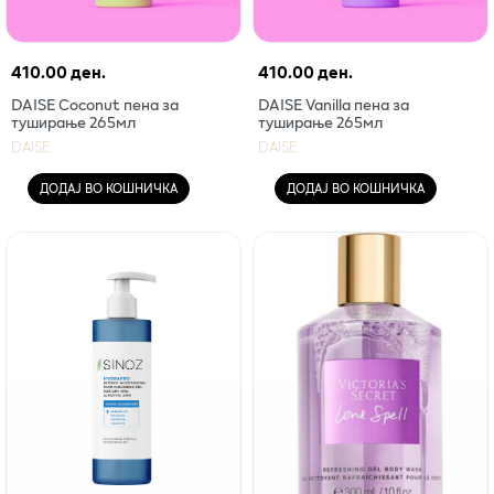
410.00 ден.
410.00 ден.
DAISE Coconut пена за
DAISE Vanilla пена за
туширање 265мл
туширање 265мл
DAISE
DAISE
ДОДАЈ ВО КОШНИЧКА
ДОДАЈ ВО КОШНИЧКА