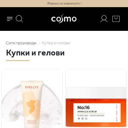
Убавина на живеењето !
Сите
производи
Купки и гелови
Купки и гелови