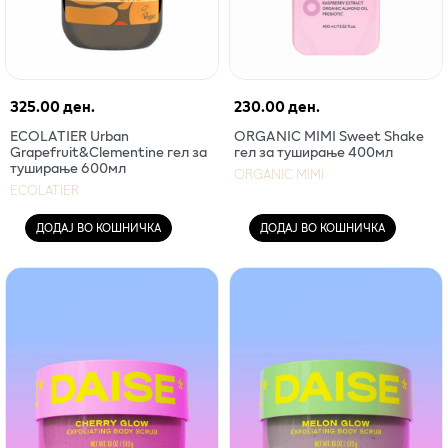
325.00 ден.
230.00 ден.
ECOLATIER Urban
ORGANIC MIMI Sweet Shake
Grapefruit&Clementine гел за
гел за туширање 400мл
туширање 600мл
ORGANIC MIMI
ECOLATIER
ДОДАЈ ВО КОШНИЧКА
ДОДАЈ ВО КОШНИЧКА