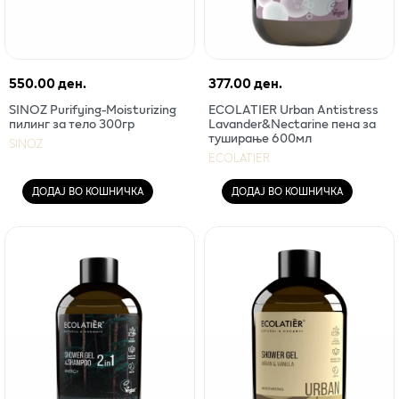
550.00 ден.
377.00 ден.
SINOZ Purifying-Moisturizing
ECOLATIER Urban Antistress
пилинг за тело 300гр
Lavander&Nectarine пена за
туширање 600мл
SINOZ
ECOLATIER
ДОДАЈ ВО КОШНИЧКА
ДОДАЈ ВО КОШНИЧКА