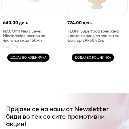
640.00 ден.
724.00 ден.
NACOMI Next Level
FLUFF Superfood тонирана
Niacinamide лосион за
крема за лице со заштитен
чистење лице 150мл
фактор SPF50 50мл
NACOMI
FLUFF
ДОДАЈ ВО КОШНИЧКА
ДОДАЈ ВО КОШНИЧКА
Пријави се на нашиот Newsletter
биди во тек со сите промотивни
акции!