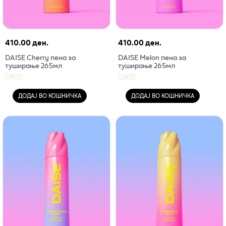
410.00 ден.
410.00 ден.
DAISE Cherry пена за
DAISE Melon пена за
туширање 265мл
туширање 265мл
DAISE
DAISE
ДОДАЈ ВО КОШНИЧКА
ДОДАЈ ВО КОШНИЧКА