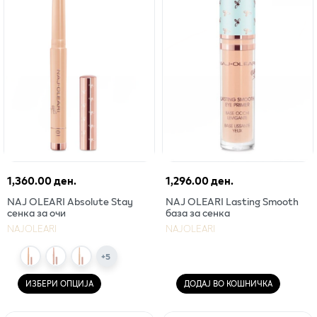
1,360.00 ден.
1,296.00 ден.
NAJ OLEARI Absolute Stay
NAJ OLEARI Lasting Smooth
сенка за очи
база за сенка
NAJOLEARI
NAJOLEARI
+
5
ИЗБЕРИ ОПЦИЈА
ДОДАЈ ВО КОШНИЧКА