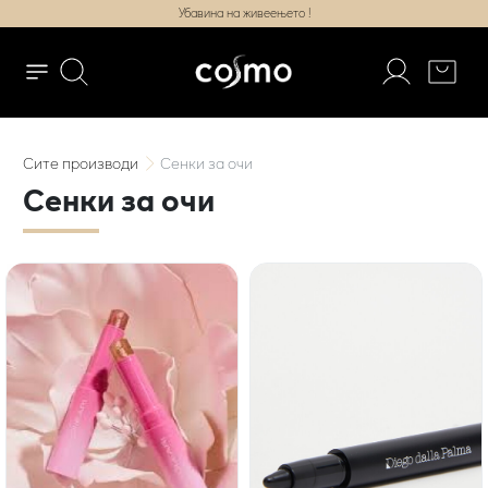
Убавина на живеењето !
Сите
производи
Сенки за очи
Сенки за очи