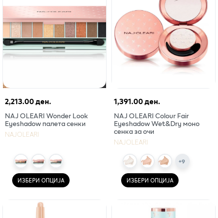
2,213.00 ден.
1,391.00 ден.
NAJ OLEARI Wonder Look
NAJ OLEARI Colour Fair
Eyeshadow палета сенки
Eyeshadow Wet&Dry моно
сенка за очи
NAJOLEARI
NAJOLEARI
+
9
ИЗБЕРИ ОПЦИЈА
ИЗБЕРИ ОПЦИЈА