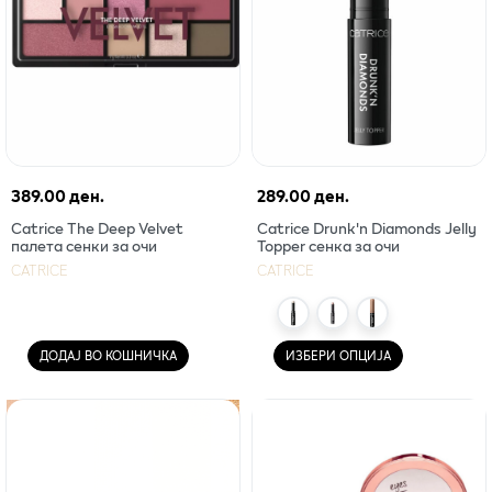
389.00 ден.
289.00 ден.
Catrice The Deep Velvet
Catrice Drunk'n Diamonds Jelly
палета сенки за очи
Topper сенка за очи
CATRICE
CATRICE
ДОДАЈ ВО КОШНИЧКА
ИЗБЕРИ ОПЦИЈА