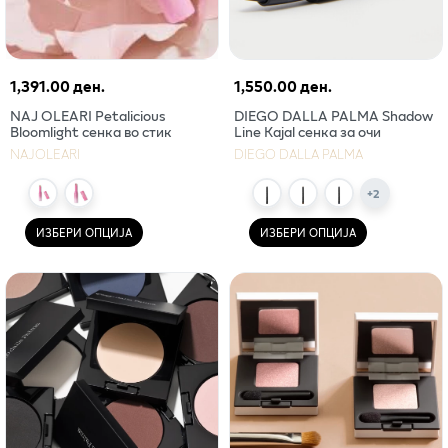
1,391.00 ден.
1,550.00 ден.
NAJ OLEARI Petalicious
DIEGO DALLA PALMA Shadow
Bloomlight сенка во стик
Line Kajal сенка за очи
NAJOLEARI
DIEGO DALLA PALMA
+
2
ИЗБЕРИ ОПЦИЈА
ИЗБЕРИ ОПЦИЈА