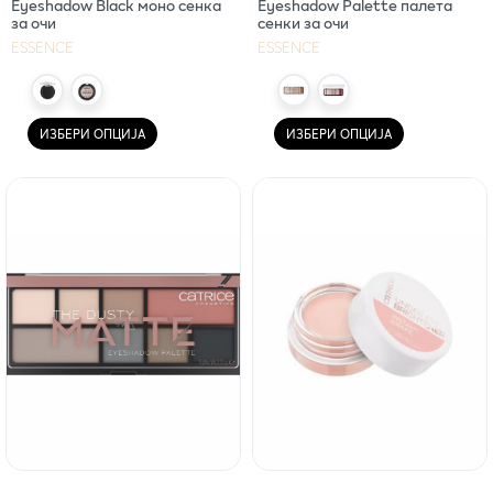
Eyeshadow Black моно сенка
Eyeshadow Palette палета
за очи
сенки за очи
ESSENCE
ESSENCE
ИЗБЕРИ ОПЦИЈА
ИЗБЕРИ ОПЦИЈА