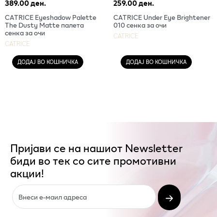
389.00 ден.
259.00 ден.
CATRICE Eyeshadow Palette
CATRICE Under Eye Brightener
The Dusty Matte палета
010 сенка за очи
сенка за очи
CATRICE
CATRICE
ДОДАЈ ВО КОШНИЧКА
ДОДАЈ ВО КОШНИЧКА
Пријави се на нашиот Newsletter
биди во тек со сите промотивни
акции!