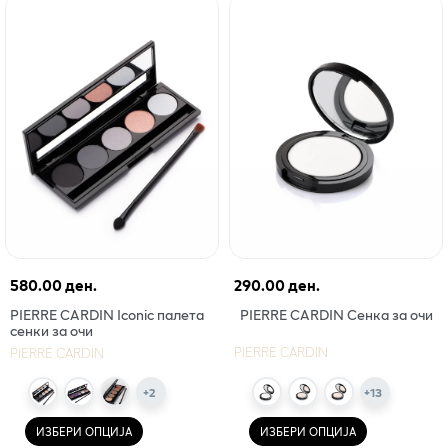
580.00 ден.
290.00 ден.
PIERRE CARDIN Iconic палета
PIERRE CARDIN Сенка за очи
сенки за очи
PIERRE CARDIN
PIERRE CARDIN
+
2
+
13
ИЗБЕРИ ОПЦИЈА
ИЗБЕРИ ОПЦИЈА