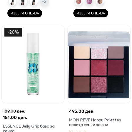
+
2
ИЗБЕРИ ОПЦИЈА
ИЗБЕРИ ОПЦИЈА
-
20
%
495.00 ден.
189.00 ден.
151.00 ден.
MON REVE Happy Palettes
палета сенки за очи
ESSENCE Jelly Grip база за
сенка
MON REVE