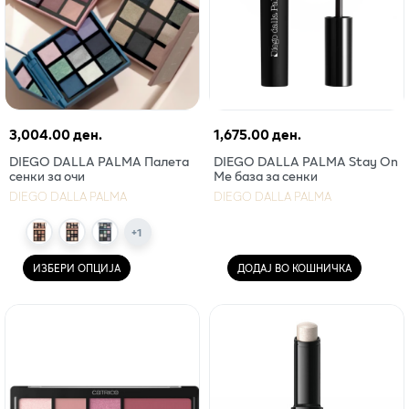
3,004.00 ден.
1,675.00 ден.
DIEGO DALLA PALMA Палета
DIEGO DALLA PALMA Stay On
сенки за очи
Мe база за сенки
DIEGO DALLA PALMA
DIEGO DALLA PALMA
+
1
ИЗБЕРИ ОПЦИЈА
ДОДАЈ ВО КОШНИЧКА