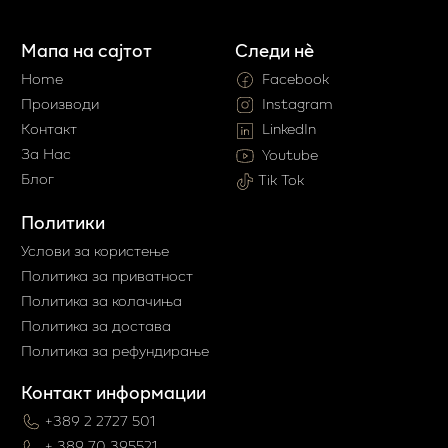
Мапа на сајтот
Следи нè
Home
Facebook
Производи
Instagram
Контакт
LinkedIn
За Нас
Youtube
Блог
Tik Tok
Политики
Услови за користење
Политика за приватност
Политика за колачиња
Политика за достава
Политика за рефундирање
Контакт информации
+389 2 2727 501
+ 389 70 395521