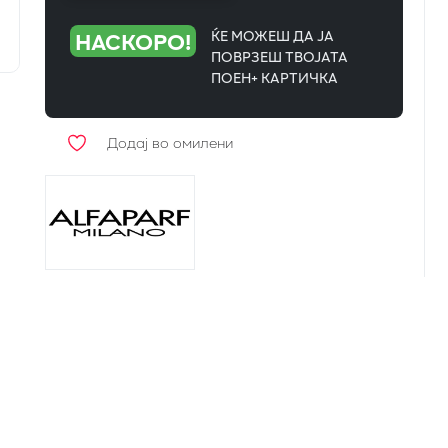
НАСКОРО!
ЌЕ МОЖЕШ ДА ЈА
ПОВРЗЕШ ТВОЈАТА
ПОЕН+ КАРТИЧКА
Додај во омилени