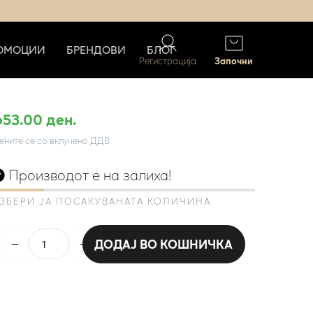
ОМОЦИИ
БРЕНДОВИ
БЛОГ
Регистрација
Започни
653.00 ден.
ените се со вклучено ДДВ
Производот е на залиха!
ЗБЕРИ ЈА ПОСАКУВАНАТА КОЛИЧИНА
ДОДАЈ ВО КОШНИЧКА