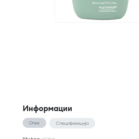
Информации
Опис
Спецификација