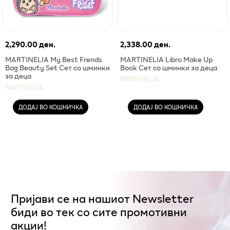
2,290.00 ден.
2,338.00 ден.
MARTINELIA My Best Frends
MARTINELIA Libro Make Up
Bag Beauty Set Сет со шминки
Book Сет со шминки за деца
за деца
MARTINELIA
MARTINELIA
ДОДАЈ ВО КОШНИЧКА
ДОДАЈ ВО КОШНИЧКА
Пријави се на нашиот Newsletter
биди во тек со сите промотивни
акции!