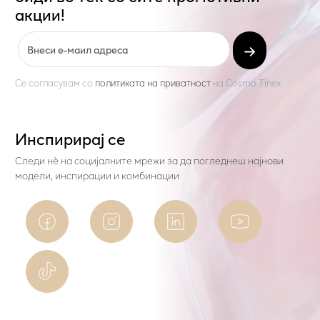
акции!
Се согласувам со
политиката на приватност
на
Cosmo Tinex
Инспирирај се
Следи нѐ на социјалните мрежи за да погледнеш најнови
модели, инспирации и комбинации