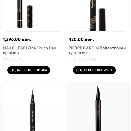
1,296.00 ден.
420.00 ден.
NAJ OLEARI One Touch Pen
PIERRE CARDIN Водоотпорен
ајлајнер
туш за очи
NAJOLEARI
PIERRE CARDIN
ДОДАЈ ВО КОШНИЧКА
ДОДАЈ ВО КОШНИЧКА