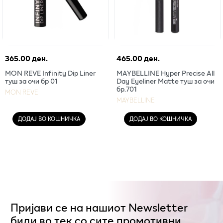
365.00 ден.
465.00 ден.
MON REVE Infinity Dip Liner
MAYBELLINE Hyper Precise All
туш за очи бр 01
Day Eyeliner Matte туш за очи
бр.701
MON REVE
MAYBELLINE
ДОДАЈ ВО КОШНИЧКА
ДОДАЈ ВО КОШНИЧКА
Пријави се на нашиот Newsletter
биди во тек со сите промотивни