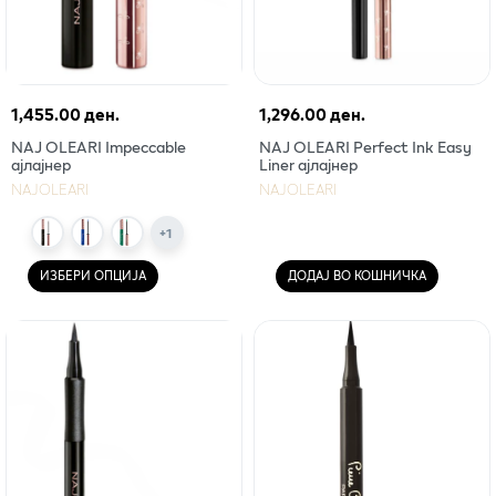
1,455.00 ден.
1,296.00 ден.
NAJ OLEARI Impeccable
NAJ OLEARI Perfect Ink Easy
ајлајнер
Liner ајлајнер
NAJOLEARI
NAJOLEARI
+
1
ИЗБЕРИ ОПЦИЈА
ДОДАЈ ВО КОШНИЧКА