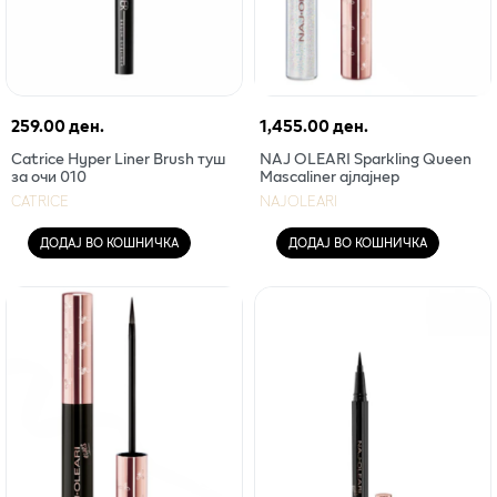
259.00 ден.
1,455.00 ден.
Catrice Hyper Liner Brush туш
NAJ OLEARI Sparkling Queen
за очи 010
Mascaliner ајлајнер
CATRICE
NAJOLEARI
ДОДАЈ ВО КОШНИЧКА
ДОДАЈ ВО КОШНИЧКА