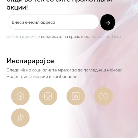
акции!
Се согласувам со
политиката на приватност
на
Cosmo Tinex
Инспирирај се
Следи нѐ на социјалните мрежи за да погледнеш најнови
модели, инспирации и комбинации