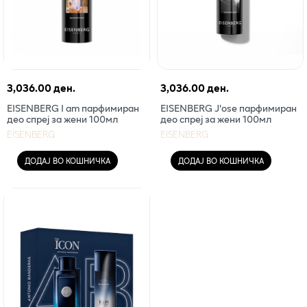
3,036.00 ден.
3,036.00 ден.
EISENBERG I am парфимиран
EISENBERG J'ose парфимиран
део спреј за жени 100мл
део спреј за жени 100мл
EISENBERG
EISENBERG
ДОДАЈ ВО КОШНИЧКА
ДОДАЈ ВО КОШНИЧКА