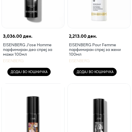
3,036.00 ден.
2,213.00 ден.
EISENBERG J'ose Homme
EISENBERG Pour Femme
парфимиран део спреј за
парфимиран спреј за жени
мажи 100мл
100мл
EISENBERG
EISENBERG
ДОДАЈ ВО КОШНИЧКА
ДОДАЈ ВО КОШНИЧКА