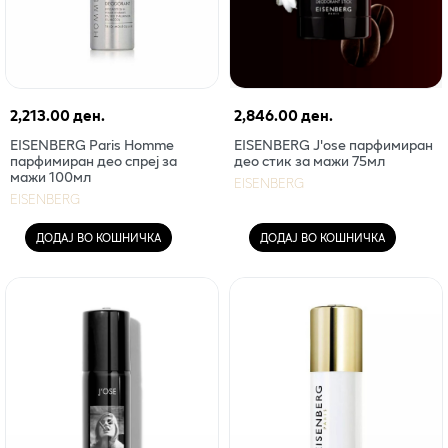
2,213.00 ден.
2,846.00 ден.
EISENBERG Paris Homme
EISENBERG J'ose парфимиран
парфимиран део спреј за
део стик за мажи 75мл
мажи 100мл
EISENBERG
EISENBERG
ДОДАЈ ВО КОШНИЧКА
ДОДАЈ ВО КОШНИЧКА