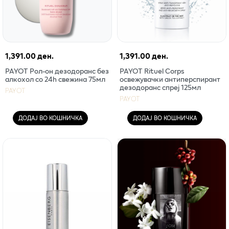
1,391.00 ден.
1,391.00 ден.
PAYOT Рол-он дезодоранс без
PAYOT Rituel Corps
алкохол со 24h свежина 75мл
oсвежувачки антиперспирант
дезодоранс спреј 125мл
PAYOT
PAYOT
ДОДАЈ ВО КОШНИЧКА
ДОДАЈ ВО КОШНИЧКА