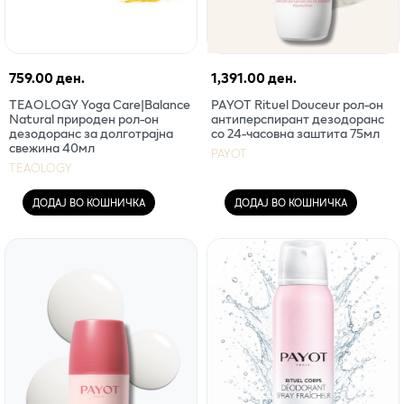
759.00 ден.
1,391.00 ден.
TEAOLOGY Yoga Care|Balance
PAYOT Rituel Douceur рол-он
Natural природен рол-он
антиперспирант дезодоранс
дезодоранс за долготрајна
со 24-часовна заштита 75мл
свежина 40мл
PAYOT
TEAOLOGY
ДОДАЈ ВО КОШНИЧКА
ДОДАЈ ВО КОШНИЧКА