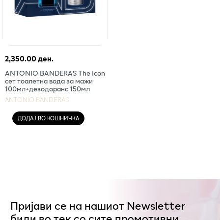
2,350.00 ден.
ANTONIO BANDERAS The Icon
сет тоалетна вода за мажи
100мл+дезодоранс 150мл
ANTONIO BANDERAS
ДОДАЈ ВО КОШНИЧКА
Пријави се на нашиот Newsletter
биди во тек со сите промотивни