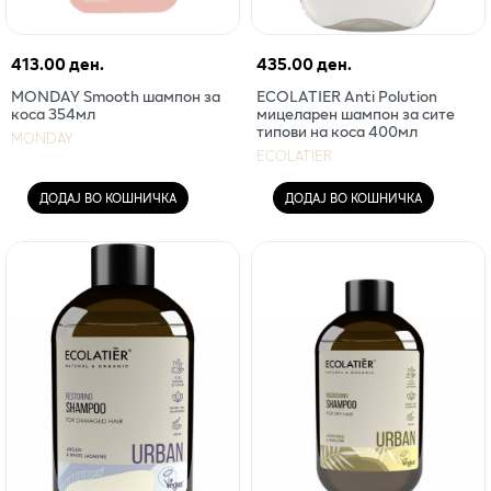
413.00 ден.
435.00 ден.
MONDAY Smooth шампон за
ECOLATIER Anti Polution
коса 354мл
мицеларен шампон за сите
типови на коса 400мл
MONDAY
ECOLATIER
ДОДАЈ ВО КОШНИЧКА
ДОДАЈ ВО КОШНИЧКА