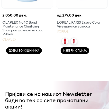
2,050.00 ден.
од
279.00 ден.
OLAPLEX No4C Bond
L'OREAL PARIS Elseve Color
Maintenance Clarifying
Vive шампон за коса
Shampoo шампон за коса
L'OREAL
250мл
OLAPLEX
ДОДАЈ ВО КОШНИЧКА
ИЗБЕРИ ОПЦИЈА
Пријави се на нашиот Newsletter
биди во тек со сите промотивни
акции!