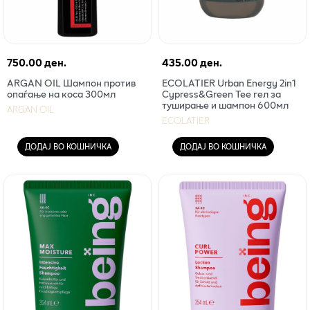
750.00 ден.
435.00 ден.
ARGAN OIL Шампон против
ECOLATIER Urban Energy 2in1
опаѓање на коса 300мл
Cypress&Green Tee гел за
туширање и шампон 600мл
ARGAN OIL
ECOLATIER
ДОДАЈ ВО КОШНИЧКА
ДОДАЈ ВО КОШНИЧКА