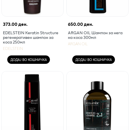
373.00 ден.
650.00 ден.
EDELSTEIN Keratin Structure
ARGAN OIL Шампон за нега
регенеративен шампон за
на коса 300мл
коса 250мл
ARGAN OIL
EDELSTEIN
ДОДАЈ ВО КОШНИЧКА
ДОДАЈ ВО КОШНИЧКА