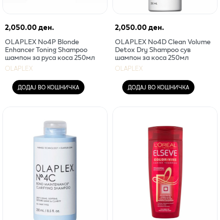
2,050.00 ден.
2,050.00 ден.
OLAPLEX No4P Blonde
OLAPLEX No4D Clean Volume
Enhancer Toning Shampoo
Detox Dry Shampoo сув
шампон за руса коса 250мл
шампон за коса 250мл
OLAPLEX
OLAPLEX
ДОДАЈ ВО КОШНИЧКА
ДОДАЈ ВО КОШНИЧКА