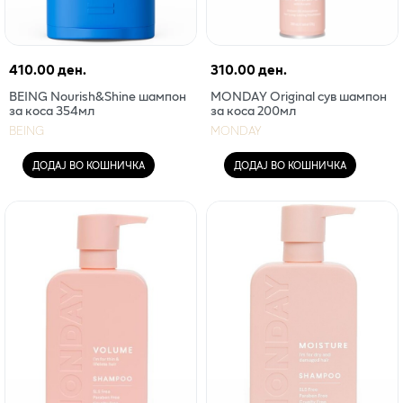
410.00 ден.
310.00 ден.
BEING Nourish&Shine шампон
MONDAY Original сув шампон
за коса 354мл
за коса 200мл
BEING
MONDAY
ДОДАЈ ВО КОШНИЧКА
ДОДАЈ ВО КОШНИЧКА