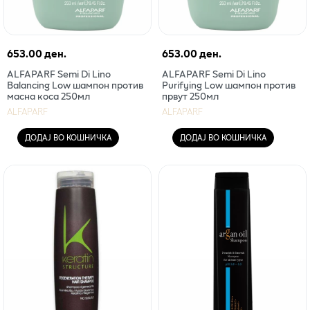
653.00 ден.
653.00 ден.
ALFAPARF Semi Di Lino
ALFAPARF Semi Di Lino
Balancing Low шампон против
Purifying Low шампон против
масна коса 250мл
првут 250мл
ALFAPARF
ALFAPARF
ДОДАЈ ВО КОШНИЧКА
ДОДАЈ ВО КОШНИЧКА