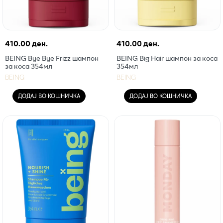
410.00 ден.
410.00 ден.
BEING Bye Bye Frizz шампон
BEING Big Hair шампон за коса
за коса 354мл
354мл
BEING
BEING
ДОДАЈ ВО КОШНИЧКА
ДОДАЈ ВО КОШНИЧКА