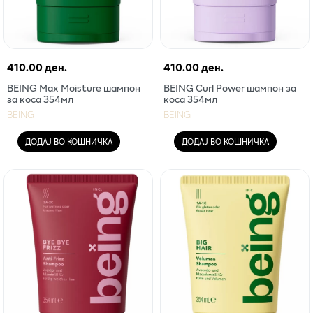
410.00 ден.
410.00 ден.
BEING Max Moisture шампон
BEING Curl Power шампон за
за коса 354мл
коса 354мл
BEING
BEING
ДОДАЈ ВО КОШНИЧКА
ДОДАЈ ВО КОШНИЧКА