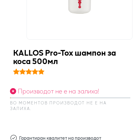
KALLOS Pro-Tox шампон за
коса 500мл
Производот не е на залиха!
ВО МОМЕНТОВ ПРОИЗВОДОТ НЕ Е НА
ЗАЛИХА.
Гарантиран квалитет на производот