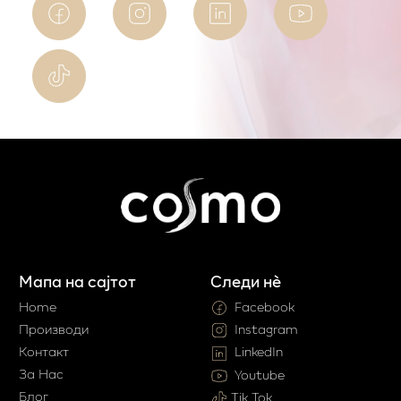
Мапа на сајтот
Следи нè
Home
Facebook
Производи
Instagram
Контакт
LinkedIn
За Нас
Youtube
Блог
Tik Tok