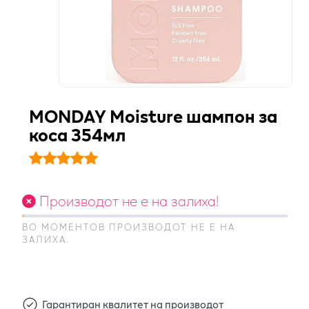
MONDAY Moisture шампон за
коса 354мл
Производот не е на залиха!
ВО МОМЕНТОВ ПРОИЗВОДОТ НЕ Е НА
ЗАЛИХА.
Гарантиран квалитет на производот