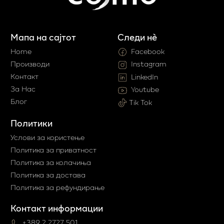
Мапа на сајтот
Следи нè
Home
Facebook
Производи
Instagram
Контакт
LinkedIn
За Нас
Youtube
Блог
Tik Tok
Политики
Услови за користење
Политика за приватност
Политика за колачиња
Политика за достава
Политика за рефундирање
Контакт информации
+389 2 2727 501