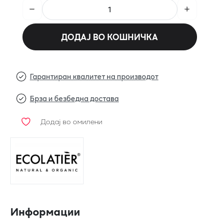
ДОДАЈ ВО КОШНИЧКА
Гарантиран квалитет на производот
Брза и безбедна достава
Додај во омилени
Информации