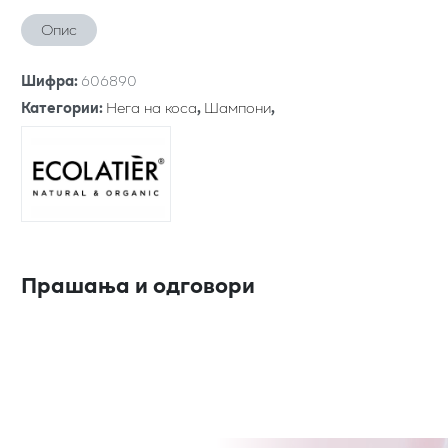
Опис
Шифра
:
606890
Категории
:
Нега на коса
,
Шампони
,
Прашања и одговори