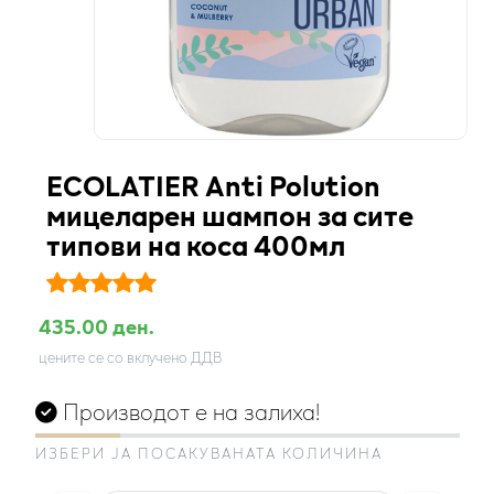
ECOLATIER Anti Polution
мицеларен шампон за сите
типови на коса 400мл
435.00 ден.
цените се со вклучено ДДВ
Производот е на залиха!
ИЗБЕРИ ЈА ПОСАКУВАНАТА КОЛИЧИНА