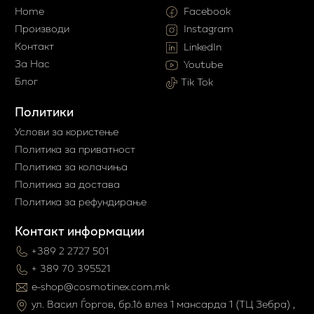
Home
Facebook
Производи
Instagram
Контакт
LinkedIn
За Нас
Youtube
Блог
Tik Tok
Политики
Услови за користење
Политика за приватност
Политика за колачиња
Политика за достава
Политика за рефундирање
Контакт информации
+389 2 2727 501
+ 389 70 395521
e-shop@cosmotinex.com.mk
ул. Васил Ѓоргов, бр.16 влез 1 мaнсарда 1 (ТЦ Зебра) ,