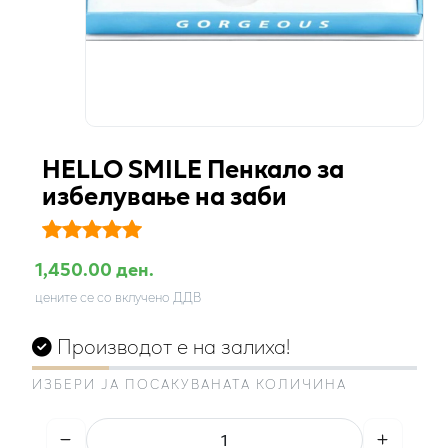
HELLO SMILE Пенкало за
избелување на заби
1,450.00 ден.
цените се со вклучено ДДВ
Производот е на залиха!
ИЗБЕРИ ЈА ПОСАКУВАНАТА КОЛИЧИНА