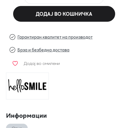
ДОДАЈ ВО КОШНИЧКА
Гарантиран квалитет на производот
Брза и безбедна достава
Додај во омилени
Информации