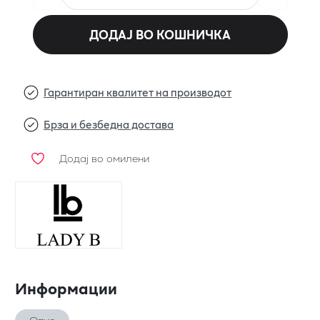
ДОДАЈ ВО КОШНИЧКА
Гарантиран квалитет на производот
Брза и безбедна достава
Додај во омилени
Информации