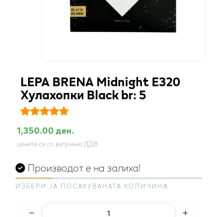
LEPA BRENA Midnight E320
Хулахопки Black br: 5
1,350.00 ден.
цените се со вклучено ДДВ
Производот е на залиха!
ИЗБЕРИ ЈА ПОСАКУВАНАТА КОЛИЧИНА