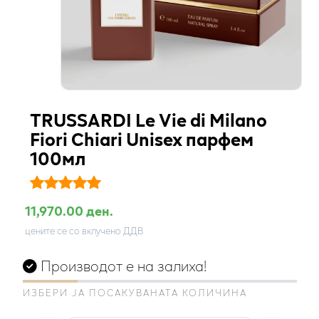
TRUSSARDI Le Vie di Milano
Fiori Chiari Unisex парфем
100мл
11,970.00 ден.
цените се со вклучено ДДВ
Производот е на залиха!
ИЗБЕРИ ЈА ПОСАКУВАНАТА КОЛИЧИНА