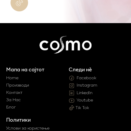
Мапа на сајтот
Следи нè
Home
Facebook
Производи
Instagram
Контакт
LinkedIn
За Нас
Youtube
Блог
Tik Tok
Политики
Услови за користење