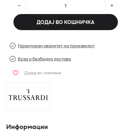
ДОДАЈ ВО КОШНИЧКА
Гарантиран квалитет на производот
Брза и безбедна достава
Додај во омилени
Информации