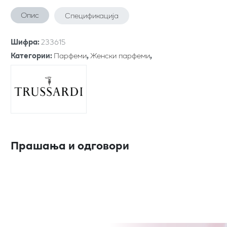
Опис
Спецификација
Шифра
:
233615
Категории
:
Парфеми
,
Женски парфеми
,
Прашања и одговори