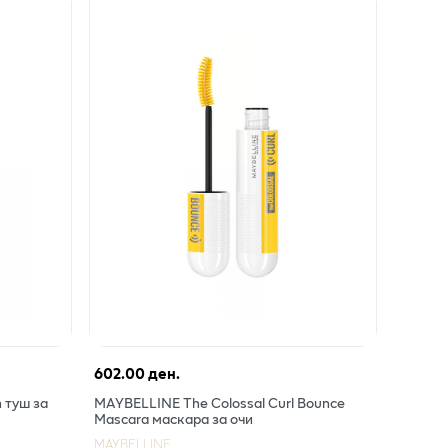
602.00 ден.
 туш за
MAYBELLINE The Colossal Curl Bounce
Mascara маскара за очи
MAYBELLINE