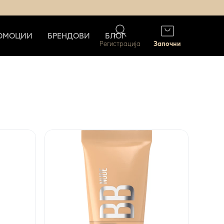
ОМОЦИИ
БРЕНДОВИ
БЛОГ
Регистрација
Започни