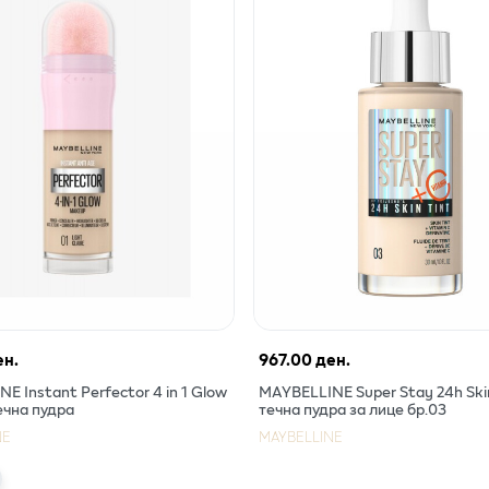
ен.
967.00 ден.
E Instant Perfector 4 in 1 Glow
MAYBELLINE Super Stay 24h Ski
чна пудра
течна пудра за лице бр.03
NE
MAYBELLINE