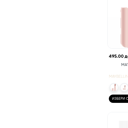
495.00 д
MAY
MAYBELLI
ИЗБЕРИ 