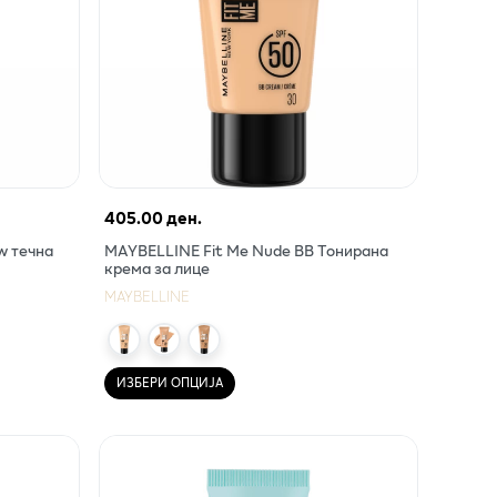
405.00 ден.
w течна
MAYBELLINE Fit Me Nude BB Тонирана
крема за лице
MAYBELLINE
ИЗБЕРИ ОПЦИЈА