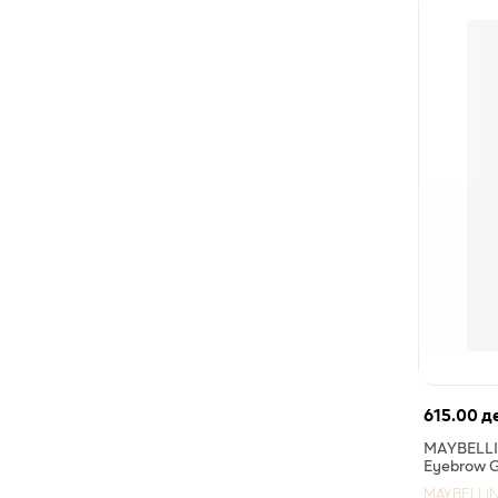
615.00 д
MAYBELLIN
Eyebrow G
MAYBELLI