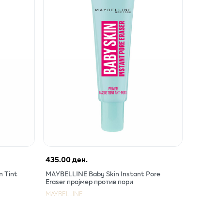
435.00 ден.
n Tint
MAYBELLINE Baby Skin Instant Pore
Eraser прајмер против пори
MAYBELLINE