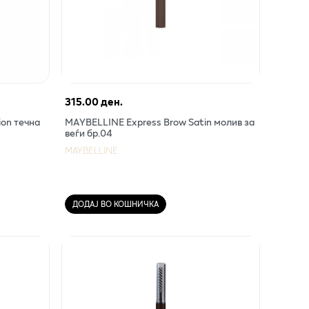
315.00 ден.
ion течна
MAYBELLINE Express Brow Satin молив за
веѓи бр.04
MAYBELLINE
ДОДАЈ ВО КОШНИЧКА