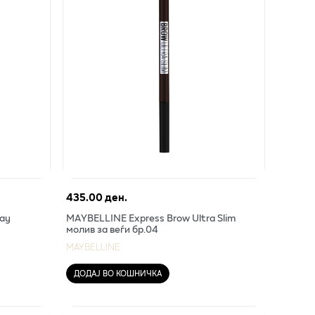
435.00 ден.
Day
MAYBELLINE Express Brow Ultra Slim
молив за веѓи бр.04
MAYBELLINE
ДОДАЈ ВО КОШНИЧКА