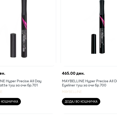
ен.
465.00 ден.
E Hyper Precise All Day
MAYBELLINE Hyper Precise All 
atte туш за очи бр.701
Eyeliner туш за очи бр.700
NE
MAYBELLINE
О КОШНИЧКА
ДОДАЈ ВО КОШНИЧКА