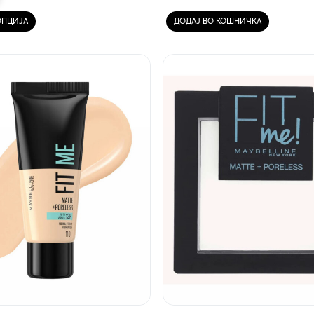
ОПЦИЈА
ДОДАЈ ВО КОШНИЧКА