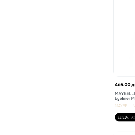
465.00 д
MAYBELLIN
Eyeliner M
MAYBELLI
ДОДАЈ В