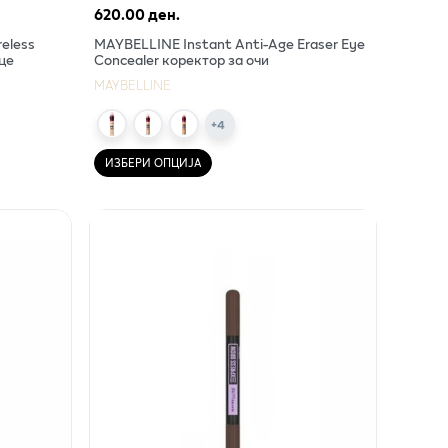
620.00 ден.
eless
MAYBELLINE Instant Anti-Age Eraser Eye
ице
Concealer коректор за очи
MAYBELLINE
+
4
ИЗБЕРИ ОПЦИЈА