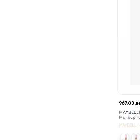
967.00 д
MAYBELLIN
Makeup те
MAYBELLI