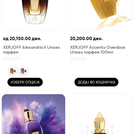
од
20,150.00 ден.
20,200.00 ден.
XERJOFF Alexandria II Unisex
XERJOFF Accento Overdose
парфем
Unisex парфем 100мл
XERJOFF
XERJOFF
ИЗБЕРИ ОПЦИЈА
ДОДАЈ ВО КОШНИЧКА