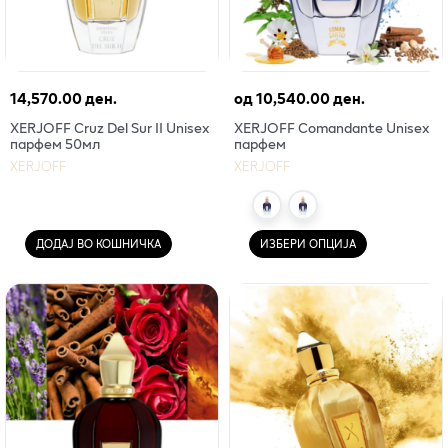
14,570.00 ден.
од
10,540.00 ден.
XERJOFF Cruz Del Sur II Unisex
XERJOFF Comandante Unisex
парфем 50мл
парфем
XERJOFF
XERJOFF
ДОДАЈ ВО КОШНИЧКА
ИЗБЕРИ ОПЦИЈА