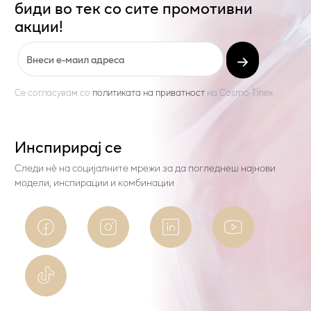
биди во тек со сите промотивни
акции!
Се согласувам со
политиката на приватност
на
Cosmo Tinex
Инспирирај се
Следи нѐ на социјалните мрежи за да погледнеш најнови
модели, инспирации и комбинации