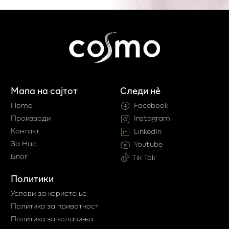
Мапа на сајтот
Следи нè
Home
Facebook
Производи
Instagram
Контакт
LinkedIn
За Нас
Youtube
Блог
Tik Tok
Политики
Услови за користење
Политика за приватност
Политика за колачиња