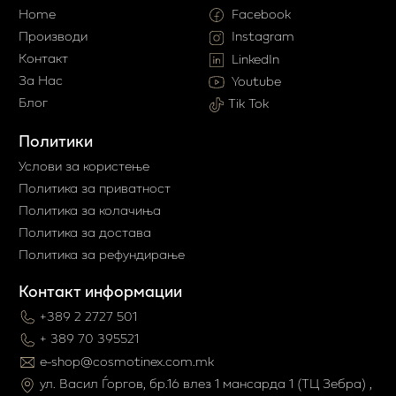
Home
Facebook
Производи
Instagram
Контакт
LinkedIn
За Нас
Youtube
Блог
Tik Tok
Политики
Услови за користење
Политика за приватност
Политика за колачиња
Политика за достава
Политика за рефундирање
Контакт информации
+389 2 2727 501
+ 389 70 395521
e-shop@cosmotinex.com.mk
ул. Васил Ѓоргов, бр.16 влез 1 мaнсарда 1 (ТЦ Зебра) ,