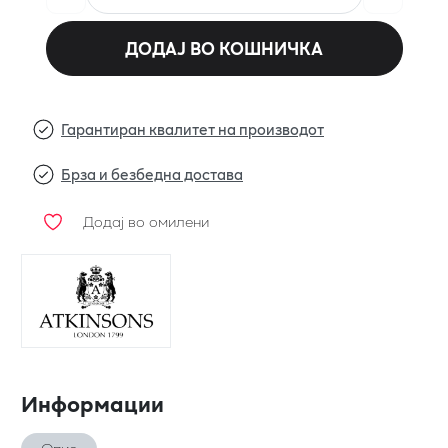
ДОДАЈ ВО КОШНИЧКА
Гарантиран квалитет на производот
Брза и безбедна достава
Додај во омилени
Информации