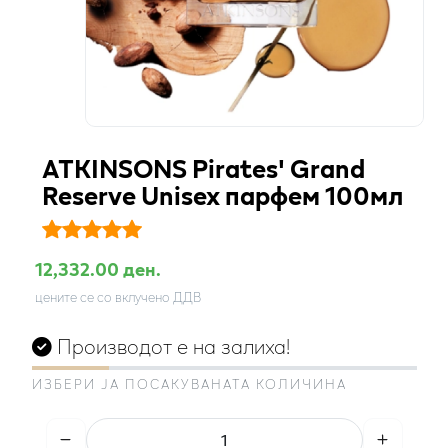
ATKINSONS Pirates' Grand
Reserve Unisex парфем 100мл
12,332.00 ден.
цените се со вклучено ДДВ
Производот е на залиха!
ИЗБЕРИ ЈА ПОСАКУВАНАТА КОЛИЧИНА