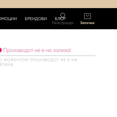
ОМОЦИИ
БРЕНДОВИ
БЛОГ
Регистрација
Започни
Производот не е на залиха!
О МОМЕНТОВ ПРОИЗВОДОТ НЕ Е НА
АЛИХА.