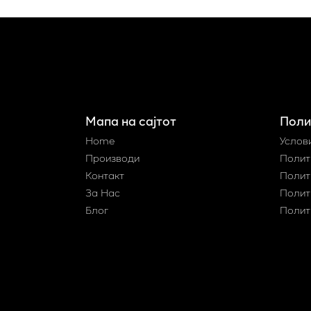
Мапа на сајтот
Поли
Home
Услов
Производи
Полит
Контакт
Полит
За Нас
Полит
Блог
Полит