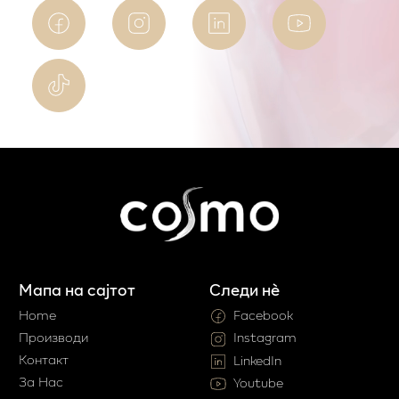
Мапа на сајтот
Следи нè
Home
Facebook
Производи
Instagram
Контакт
LinkedIn
За Нас
Youtube