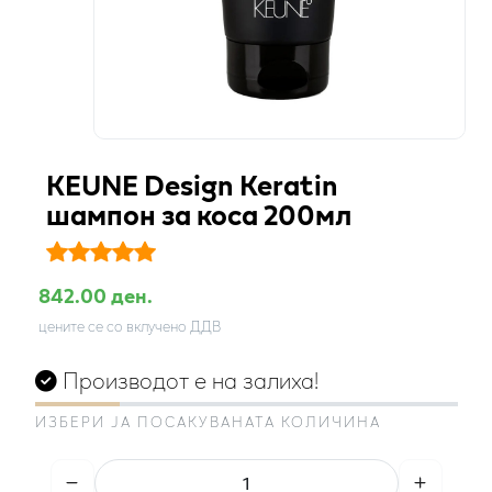
KEUNE Design Keratin
шампон за коса 200мл
842.00 ден.
цените се со вклучено ДДВ
Производот е на залиха!
ИЗБЕРИ ЈА ПОСАКУВАНАТА КОЛИЧИНА