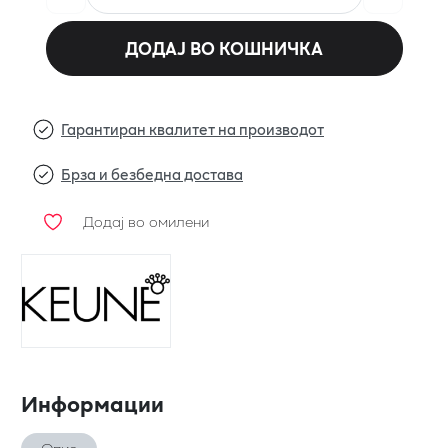
ДОДАЈ ВО КОШНИЧКА
Гарантиран квалитет на производот
Брза и безбедна достава
Додај во омилени
Информации