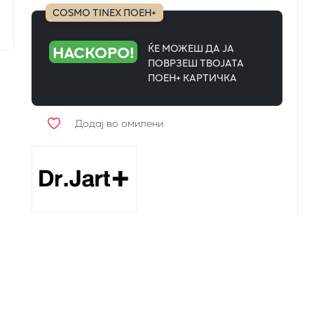
COSMO TINEX ПОЕН+
НАСКОРО!
ЌЕ МОЖЕШ ДА ЈА
ПОВРЗЕШ ТВОЈАТА
ПОЕН+ КАРТИЧКА
Додај во омилени