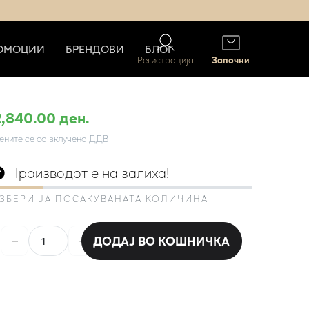
ОМОЦИИ
БРЕНДОВИ
БЛОГ
Регистрација
Започни
2,840.00 ден.
ените се со вклучено ДДВ
Производот е на залиха!
ЗБЕРИ ЈА ПОСАКУВАНАТА КОЛИЧИНА
ДОДАЈ ВО КОШНИЧКА