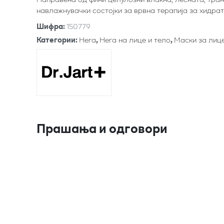
навлажнувачки состојки за врвна терапија за хидрат
Шифра
:
150779
Категории
:
Нега
,
Нега на лице и тело
,
Маски за лиц
Прашања и одговори