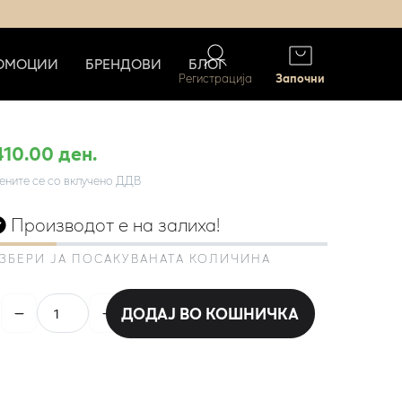
ОМОЦИИ
БРЕНДОВИ
БЛОГ
Регистрација
Започни
410.00 ден.
ените се со вклучено ДДВ
Производот е на залиха!
ЗБЕРИ ЈА ПОСАКУВАНАТА КОЛИЧИНА
ДОДАЈ ВО КОШНИЧКА