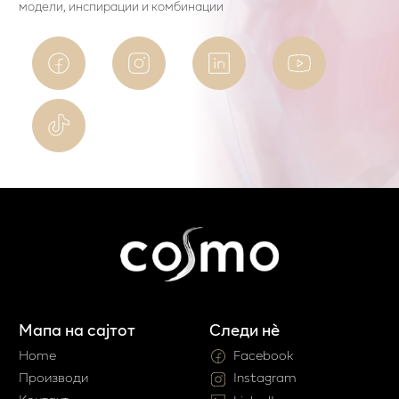
модели, инспирации и комбинации
Мапа на сајтот
Следи нè
Home
Facebook
Производи
Instagram