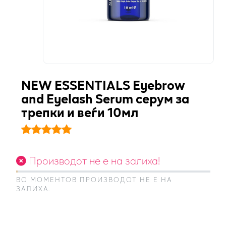
NEW ESSENTIALS Eyebrow
and Eyelash Serum серум за
трепки и веѓи 10мл
Производот не е на залиха!
ВО МОМЕНТОВ ПРОИЗВОДОТ НЕ Е НА
ЗАЛИХА.