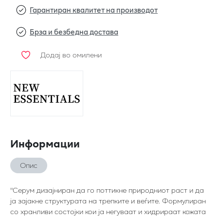
Гарантиран квалитет на производот
Брза и безбедна достава
Додај во омилени
Информации
Опис
"Серум дизајниран да го поттикне природниот раст и да
ја зајакне структурата на трепките и веѓите. Формулиран
со хранливи состојки кои ја негуваат и хидрираат кожата