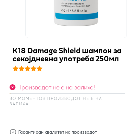
К18 Damage Shield шампон за
секојдневна употреба 250мл
Производот не е на залиха!
ВО МОМЕНТОВ ПРОИЗВОДОТ НЕ Е НА
ЗАЛИХА.
Гарантиран квалитет на производот