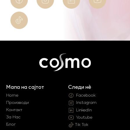
Мапа на сајтот
Следи нè
Home
Facebook
Производи
Instagram
Контакт
LinkedIn
За Нас
Youtube
Блог
Tik Tok