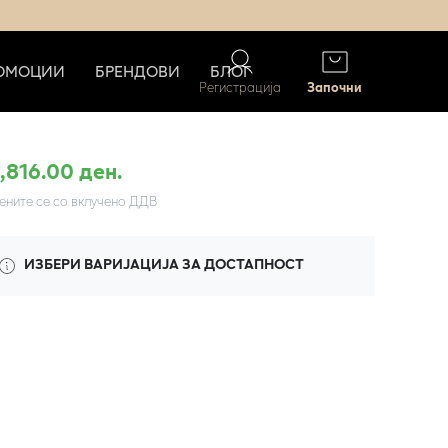
ОМОЦИИ
БРЕНДОВИ
БЛОГ
Регистрација
Започни
1,816.00 ден.
ените се со вклучено ДДВ
ИЗБЕРИ ВАРИЈАЦИЈА ЗА ДОСТАПНОСТ