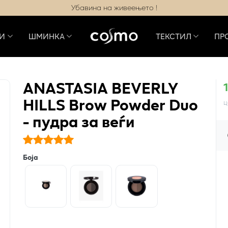
Убавина на живеењето !
И
ШМИНКА
ТЕКСТИЛ
ПР
ANASTASIA BEVERLY
HILLS Brow Powder Duo
ц
- пудра за веѓи
Боја