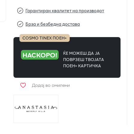
Гарантиран квалитет на производот
Брза и безбедна достава
COSMO TINEX ПОЕН+
НАСКОРО!
ЌЕ МОЖЕШ ДА ЈА
ПОВРЗЕШ ТВОЈАТА
ПОЕН+ КАРТИЧКА
Додај во омилени