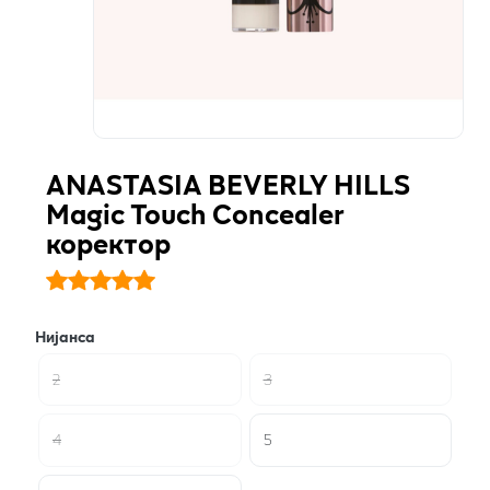
ANASTASIA BEVERLY HILLS
Magic Touch Concealer
коректор
Нијанса
2
3
4
5