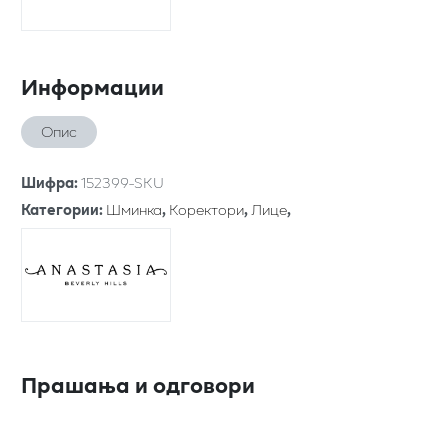
Информации
Опис
Шифра
:
152399-SKU
Категории
:
Шминка
,
Коректори
,
Лице
,
Прашања и одговори