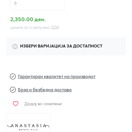
6
2,350.00 ден.
цените се со вклучено ДДВ
ИЗБЕРИ ВАРИЈАЦИЈА ЗА ДОСТАПНОСТ
Гарантиран квалитет на производот
Брза и безбедна достава
Додај во омилени