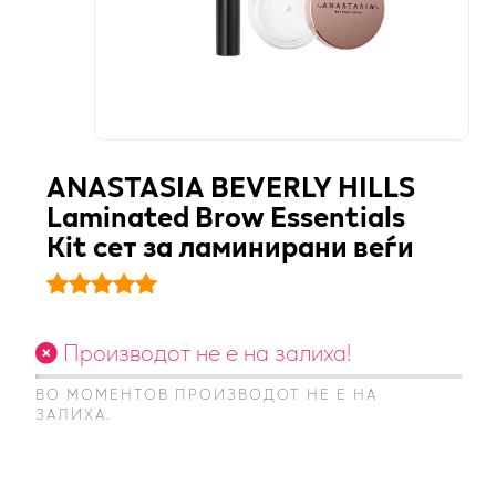
ANASTASIA BEVERLY HILLS
Laminated Brow Essentials
Kit сет за ламинирани веѓи
Производот не е на залиха!
ВО МОМЕНТОВ ПРОИЗВОДОТ НЕ Е НА
ЗАЛИХА.