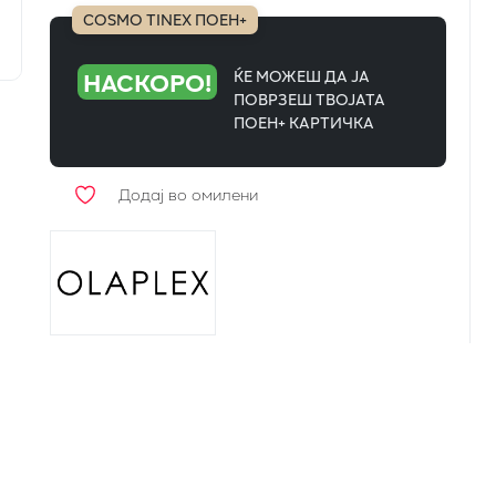
COSMO TINEX ПОЕН+
НАСКОРО!
ЌЕ МОЖЕШ ДА ЈА
ПОВРЗЕШ ТВОЈАТА
ПОЕН+ КАРТИЧКА
Додај во омилени