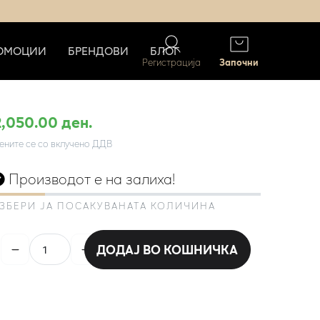
ОМОЦИИ
БРЕНДОВИ
БЛОГ
Регистрација
Започни
2,050.00 ден.
ените се со вклучено ДДВ
Производот е на залиха!
ЗБЕРИ ЈА ПОСАКУВАНАТА КОЛИЧИНА
ДОДАЈ ВО КОШНИЧКА