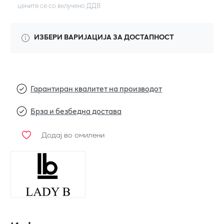
цените се со вклучено ДДВ
ИЗБЕРИ ВАРИЈАЦИЈА ЗА ДОСТАПНОСТ
Гарантиран квалитет на производот
Брза и безбедна достава
Додај во омилени