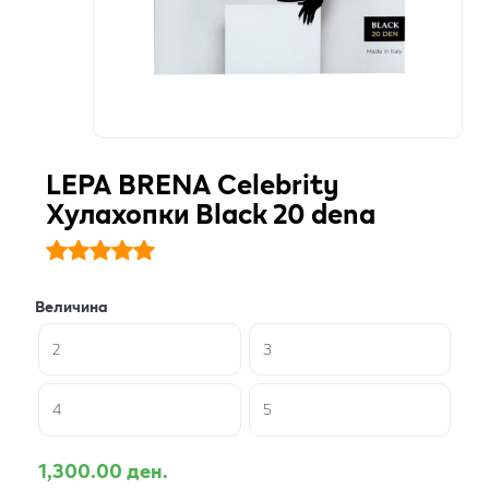
LEPA BRENA Celebrity
Хулахопки Black 20 dena
Величина
2
3
4
5
1,300.00 ден.