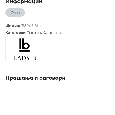
Информации
Опис
Шифра
:
158065-SKU
Категории
:
Текстил
,
Хулахопки
,
Прашања и одговори