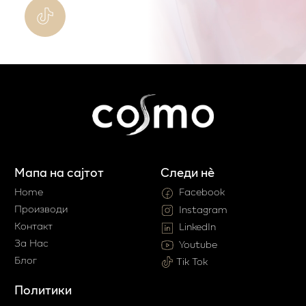
Мапа на сајтот
Следи нè
Home
Facebook
Производи
Instagram
Контакт
LinkedIn
За Нас
Youtube
Блог
Tik Tok
Политики