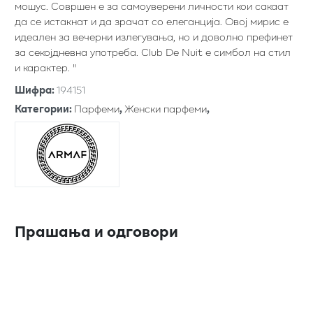
мошус. Совршен е за самоуверени личности кои сакаат
да се истакнат и да зрачат со елеганција. Овој мирис е
идеален за вечерни излегувања, но и доволно префинет
за секојдневна употреба. Club De Nuit е симбол на стил
и карактер. "
Шифра
:
194151
Категории
:
Парфеми
,
Женски парфеми
,
Прашања и одговори