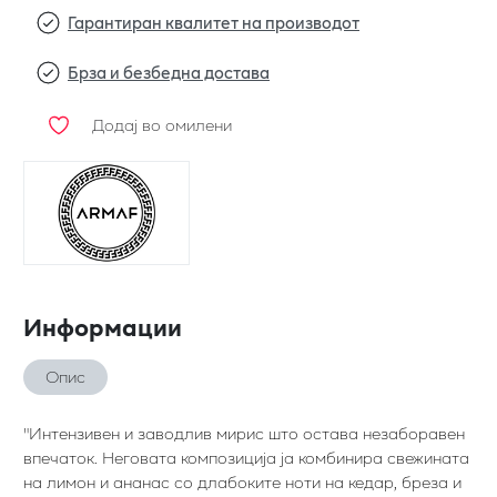
Гарантиран квалитет на производот
Брза и безбедна достава
Додај во омилени
Информации
Опис
"Интензивен и заводлив мирис што остава незаборавен
впечаток. Неговата композиција ја комбинира свежината
на лимон и ананас со длабоките ноти на кедар, бреза и