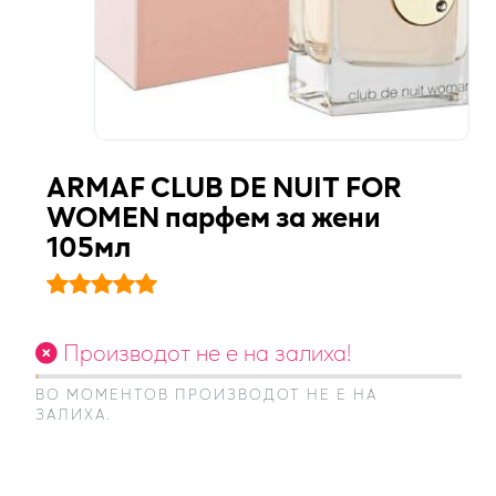
ARMAF CLUB DE NUIT FOR
WOMEN парфем за жени
105мл
Производот не е на залиха!
ВО МОМЕНТОВ ПРОИЗВОДОТ НЕ Е НА
ЗАЛИХА.