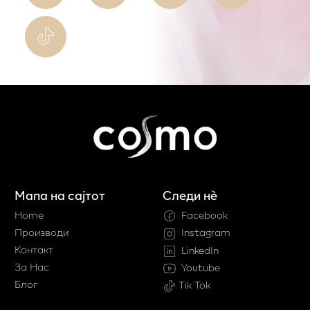
Мапа на сајтот
Следи нè
Home
Facebook
Производи
Instagram
Контакт
LinkedIn
За Нас
Youtube
Блог
Tik Tok