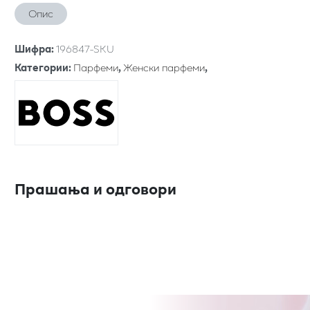
Опис
Шифра
:
196847-SKU
Категории
:
Парфеми
,
Женски парфеми
,
Прашања и одговори