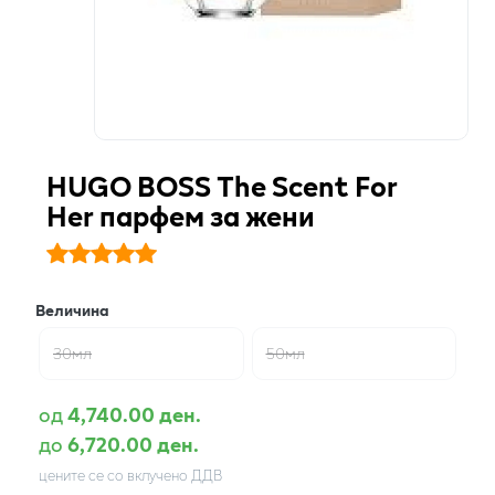
HUGO BOSS The Scent For
Her парфем за жени
Величина
30мл
50мл
од
4,740.00 ден.
до
6,720.00 ден.
цените се со вклучено ДДВ