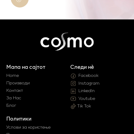
Мапа на сајтот
Следи нè
Home
Facebook
Производи
Instagram
Контакт
LinkedIn
За Нас
Youtube
Блог
Tik Tok
Политики
Услови за користење