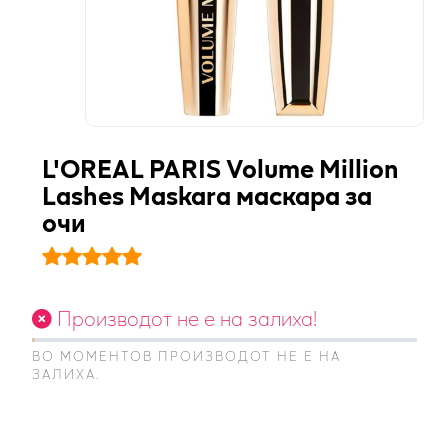
L'OREAL PARIS Volume Million
Lashes Maskara маскара за
очи
Производот не е на залиха!
ВО МОМЕНТОВ ПРОИЗВОДОТ НЕ Е НА
ЗАЛИХА.