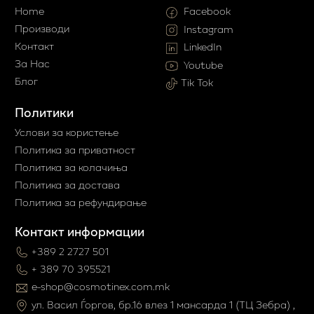
Home
Facebook
Производи
Instagram
Контакт
LinkedIn
За Нас
Youtube
Блог
Tik Tok
Политики
Услови за користење
Политика за приватност
Политика за колачиња
Политика за достава
Политика за рефундирање
Контакт информации
+389 2 2727 501
+ 389 70 395521
e-shop@cosmotinex.com.mk
ул. Васил Ѓоргов, бр.16 влез 1 мaнсарда 1 (ТЦ Зебра) ,