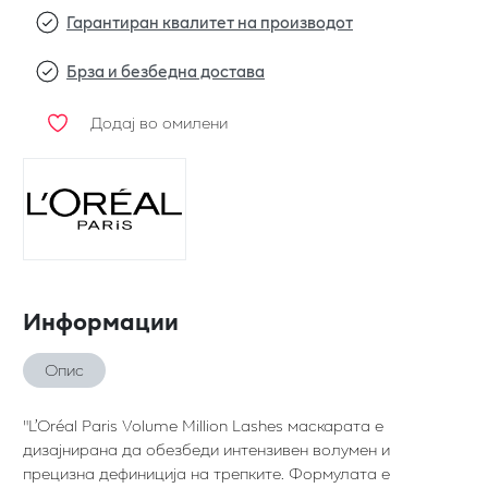
Гарантиран квалитет на производот
Брза и безбедна достава
Додај во омилени
Информации
Опис
"L’Oréal Paris Volume Million Lashes маскарата е
дизајнирана да обезбеди интензивен волумен и
прецизна дефиниција на трепките. Формулата е