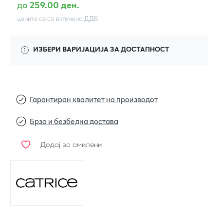
до
259.00 ден.
цените се со вклучено ДДВ
ИЗБЕРИ ВАРИЈАЦИЈА ЗА ДОСТАПНОСТ
Гарантиран квалитет на производот
Брза и безбедна достава
Додај во омилени