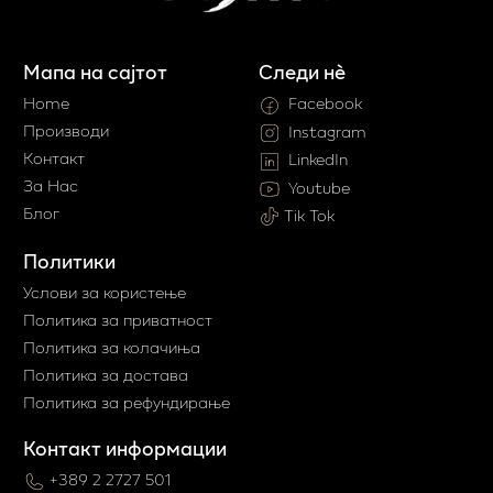
Мапа на сајтот
Следи нè
Home
Facebook
Производи
Instagram
Контакт
LinkedIn
За Нас
Youtube
Блог
Tik Tok
Политики
Услови за користење
Политика за приватност
Политика за колачиња
Политика за достава
Политика за рефундирање
Контакт информации
+389 2 2727 501