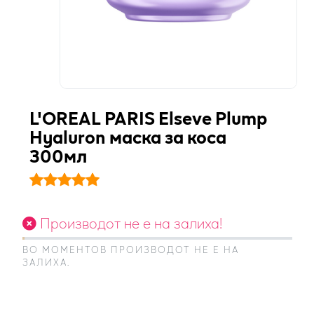
L'OREAL PARIS Elseve Plump
Hyaluron маска за коса
300мл
Производот не е на залиха!
ВО МОМЕНТОВ ПРОИЗВОДОТ НЕ Е НА
ЗАЛИХА.