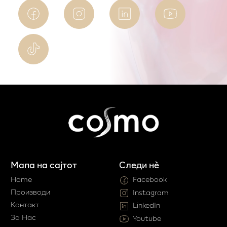
Мапа на сајтот
Следи нè
Home
Facebook
Производи
Instagram
Контакт
LinkedIn
За Нас
Youtube