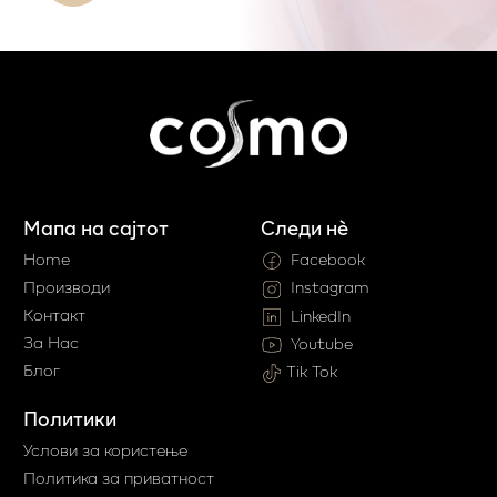
Мапа на сајтот
Следи нè
Home
Facebook
Производи
Instagram
Контакт
LinkedIn
За Нас
Youtube
Блог
Tik Tok
Политики
Услови за користење
Политика за приватност