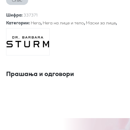
Опис
Шифра
:
337371
Категории
:
Нега
,
Нега на лице и тело
,
Маски за лице
,
Прашања и одговори