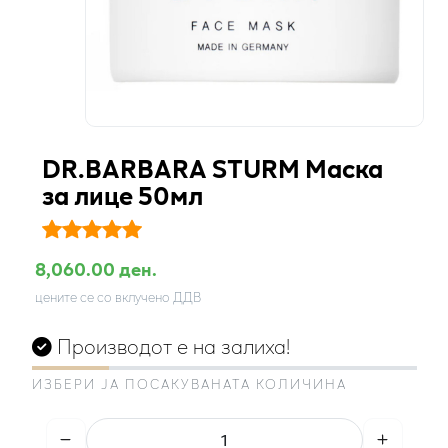
DR.BARBARA STURM Маска
за лице 50мл
8,060.00 ден.
цените се со вклучено ДДВ
Производот е на залиха!
ИЗБЕРИ ЈА ПОСАКУВАНАТА КОЛИЧИНА