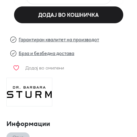
ДОДАЈ ВО КОШНИЧКА
Гарантиран квалитет на производот
Брза и безбедна достава
Додај во омилени
Информации