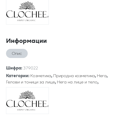
Информации
Опис
Шифра
:
379022
Категории
:
Козметика
,
Природна козметика
,
Нега
,
Гелови и тоници за лице
,
Нега на лице и тело
,