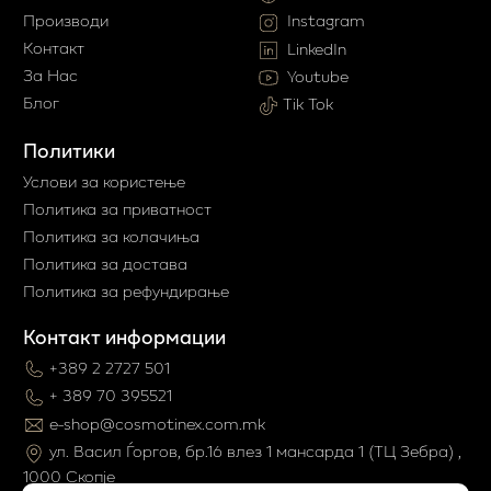
Производи
Instagram
Контакт
LinkedIn
За Нас
Youtube
Блог
Tik Tok
Политики
Услови за користење
Политика за приватност
Политика за колачиња
Политика за достава
Политика за рефундирање
Контакт информации
+389 2 2727 501
+ 389 70 395521
e-shop@cosmotinex.com.mk
ул. Васил Ѓоргов, бр.16 влез 1 мaнсарда 1 (ТЦ Зебра) ,
1000 Скопје