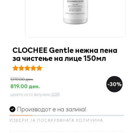
CLOCHEE Gentle нежна пена
за чистење на лице 150мл
1,170.00 ден.
-30%
819.00 ден.
цените се со вклучено ДДВ
Производот е на залиха!
ИЗБЕРИ ЈА ПОСАКУВАНАТА КОЛИЧИНА