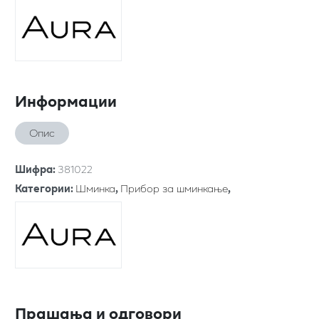
Информации
Опис
Шифра
:
381022
Категории
:
Шминка
,
Прибор за шминкање
,
Прашања и одговори