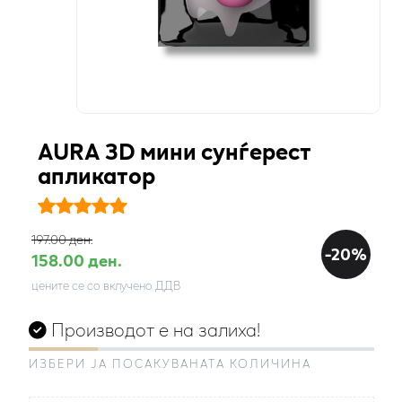
AURA 3D мини сунѓерест
апликатор
197.00 ден.
-20%
158.00 ден.
цените се со вклучено ДДВ
Производот е на залиха!
ИЗБЕРИ ЈА ПОСАКУВАНАТА КОЛИЧИНА