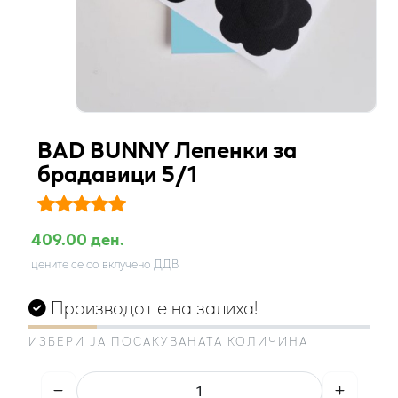
BAD BUNNY Лепенки за
брадавици 5/1
409.00 ден.
цените се со вклучено ДДВ
Производот е на залиха!
ИЗБЕРИ ЈА ПОСАКУВАНАТА КОЛИЧИНА