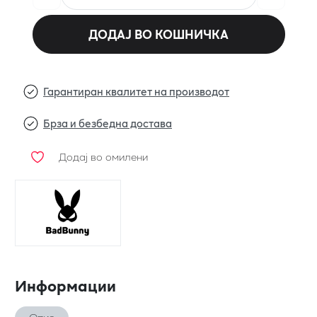
ДОДАЈ ВО КОШНИЧКА
Гарантиран квалитет на производот
Брза и безбедна достава
Додај во омилени
Информации