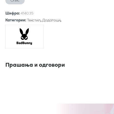
Опис
Шифра
:
414035
Категории
:
Текстил
,
Додатоци
,
Прашања и одговори