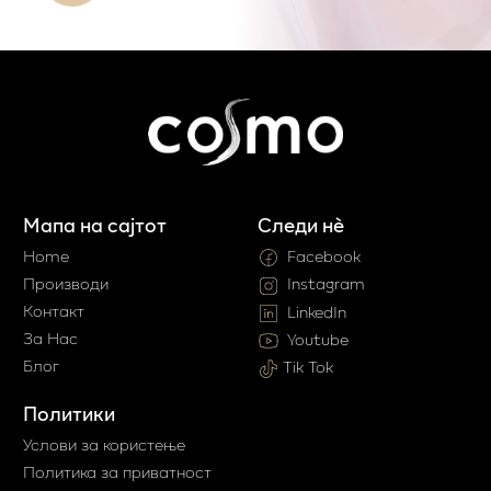
Мапа на сајтот
Следи нè
Home
Facebook
Производи
Instagram
Контакт
LinkedIn
За Нас
Youtube
Блог
Tik Tok
Политики
Услови за користење
Политика за приватност