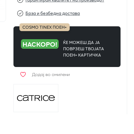
Брза и безбедна достава
COSMO TINEX ПОЕН+
НАСКОРО!
ЌЕ МОЖЕШ ДА ЈА
ПОВРЗЕШ ТВОЈАТА
ПОЕН+ КАРТИЧКА
Додај во омилени