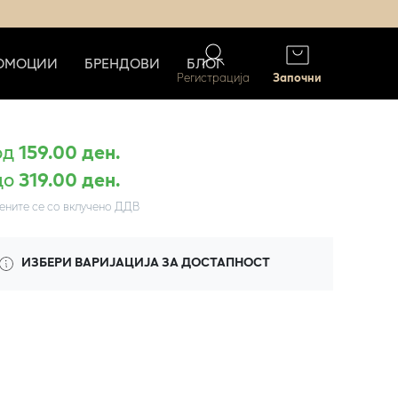
ОМОЦИИ
БРЕНДОВИ
БЛОГ
Регистрација
Започни
од
159.00 ден.
до
319.00 ден.
ените се со вклучено ДДВ
ИЗБЕРИ ВАРИЈАЦИЈА ЗА ДОСТАПНОСТ