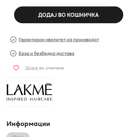
ДОДАЈ ВО КОШНИЧКА
Гарантиран квалитет на производот
Брза и безбедна достава
Додај во омилени
Информации