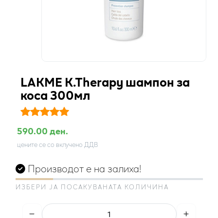
LAKME K.Therapy шампон за
коса 300мл
590.00 ден.
цените се со вклучено ДДВ
Производот е на залиха!
ИЗБЕРИ ЈА ПОСАКУВАНАТА КОЛИЧИНА