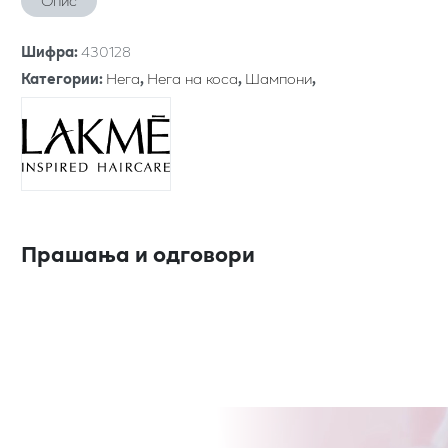
Опис
Шифра
:
430128
Категории
:
Нега
,
Нега на коса
,
Шампони
,
Прашања и одговори