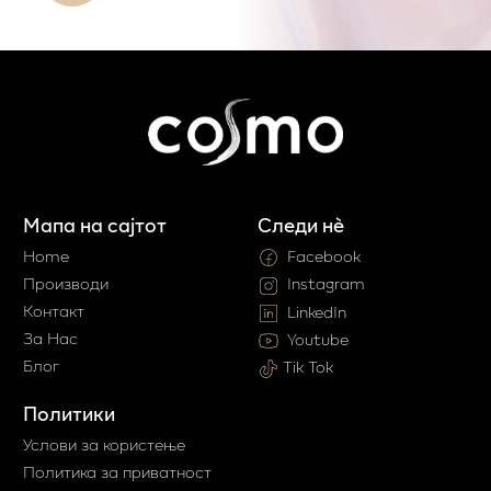
Мапа на сајтот
Следи нè
Home
Facebook
Производи
Instagram
Контакт
LinkedIn
За Нас
Youtube
Блог
Tik Tok
Политики
Услови за користење
Политика за приватност