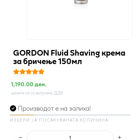
GORDON Fluid Shaving крема
за бричење 150мл
1,190.00 ден.
цените се со вклучено ДДВ
Производот е на залиха!
ИЗБЕРИ ЈА ПОСАКУВАНАТА КОЛИЧИНА