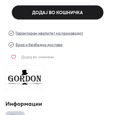
ДОДАЈ ВО КОШНИЧКА
Гарантиран квалитет на производот
Брза и безбедна достава
Додај во омилени
Информации