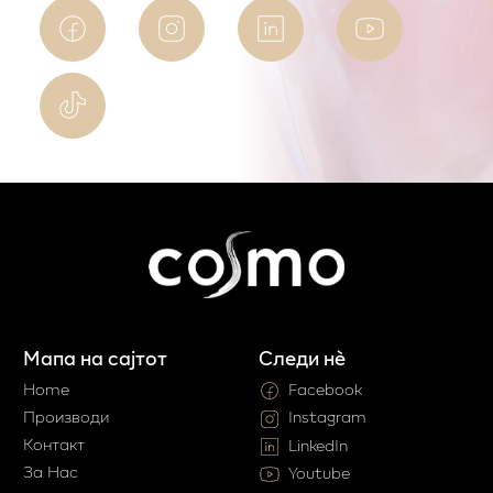
Мапа на сајтот
Следи нè
Home
Facebook
Производи
Instagram
Контакт
LinkedIn
За Нас
Youtube