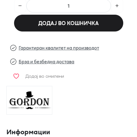
ДОДАЈ ВО КОШНИЧКА
Гарантиран квалитет на производот
Брза и безбедна достава
Додај во омилени
Информации