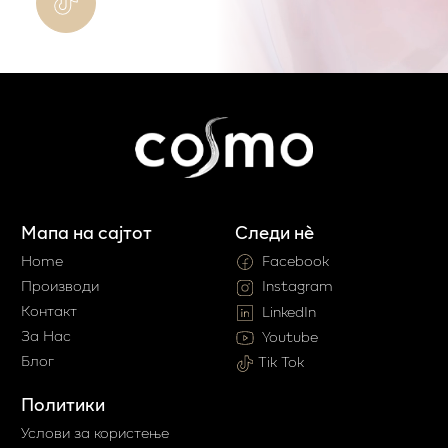
Мапа на сајтот
Следи нè
Home
Facebook
Производи
Instagram
Контакт
LinkedIn
За Нас
Youtube
Блог
Tik Tok
Политики
Услови за користење