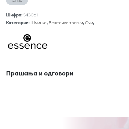
Опис
Шифра
:
543061
Категории
:
Шминка
,
Вештачки трепки
,
Очи
,
Прашања и одговори