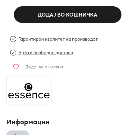
ДОДАЈ ВО КОШНИЧКА
Гарантиран квалитет на производот
Брза и безбедна достава
Додај во омилени
Информации