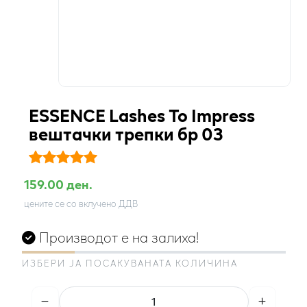
ESSENCE Lashes To Impress
вештачки трепки бр 03
159.00 ден.
цените се со вклучено ДДВ
Производот е на залиха!
ИЗБЕРИ ЈА ПОСАКУВАНАТА КОЛИЧИНА