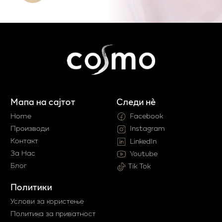
Мапа на сајтот
Следи нè
Home
Facebook
Производи
Instagram
Контакт
LinkedIn
За Нас
Youtube
Блог
Tik Tok
Политики
Услови за користење
Политика за приватност