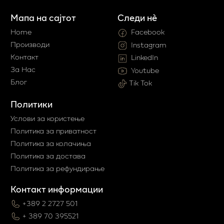
Мапа на сајтот
Следи нè
Home
Facebook
Производи
Instagram
Контакт
LinkedIn
За Нас
Youtube
Блог
Tik Tok
Политики
Услови за користење
Политика за приватност
Политика за колачиња
Политика за достава
Политика за рефундирање
Контакт информации
+389 2 2727 501
+ 389 70 395521