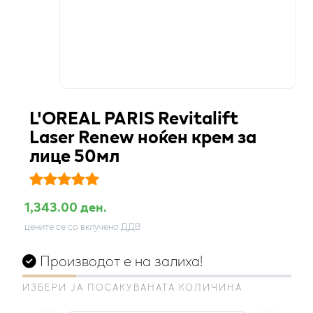
L'OREAL PARIS Revitalift
Laser Renew ноќен крем за
лице 50мл
1,343.00 ден.
цените се со вклучено ДДВ
Производот е на залиха!
ИЗБЕРИ ЈА ПОСАКУВАНАТА КОЛИЧИНА