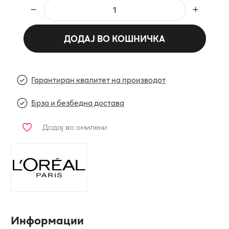
ДОДАЈ ВО КОШНИЧКА
Гарантиран квалитет на производот
Брза и безбедна достава
Додај во омилени
Информации