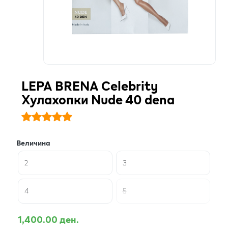
LEPA BRENA Celebrity
Хулахопки Nude 40 dena
Величина
2
3
4
5
1,400.00 ден.