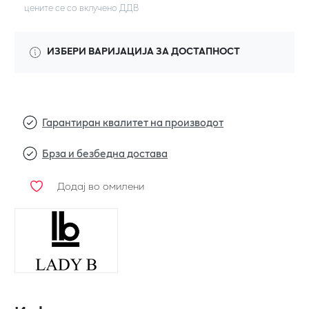
цените се со вклучено ДДВ
ИЗБЕРИ ВАРИЈАЦИЈА ЗА ДОСТАПНОСТ
Гарантиран квалитет на производот
Брза и безбедна достава
Додај во омилени