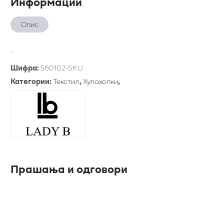
Информации
Опис
.
Шифра
:
580102-SKU
Категории
:
Текстил
,
Хулахопки
,
Прашања и одговори