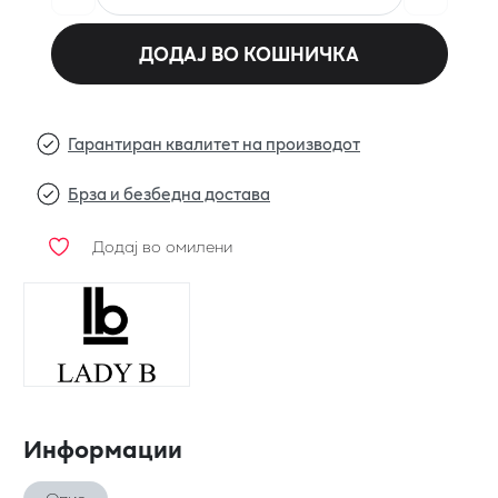
ДОДАЈ ВО КОШНИЧКА
Гарантиран квалитет на производот
Брза и безбедна достава
Додај во омилени
Информации