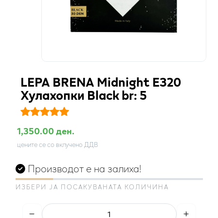
LEPA BRENA Midnight E320
Хулахопки Black br: 5
1,350.00 ден.
цените се со вклучено ДДВ
Производот е на залиха!
ИЗБЕРИ ЈА ПОСАКУВАНАТА КОЛИЧИНА