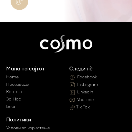
Мапа на сајтот
Следи нè
Home
Facebook
Производи
Instagram
Контакт
LinkedIn
За Нас
Youtube
Блог
Tik Tok
Политики
Услови за користење