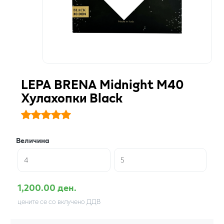
LEPA BRENA Midnight M40
Хулахопки Black
Величина
4
5
1,200.00 ден.
цените се со вклучено ДДВ