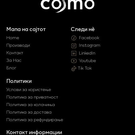
Мапа на сајтот
Следи нè
Home
Facebook
Производи
Instagram
Контакт
LinkedIn
За Нас
Youtube
Блог
Tik Tok
Политики
Услови за користење
Политика за приватност
Политика за колачиња
Политика за достава
Политика за рефундирање
Контакт информации