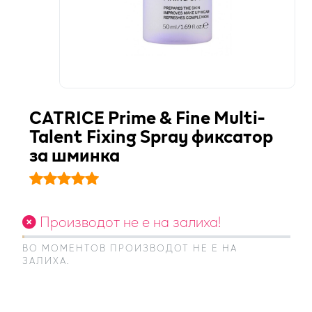
CATRICE Prime & Fine Multi-
Talent Fixing Spray фиксатор
за шминка
Производот не е на залиха!
ВО МОМЕНТОВ ПРОИЗВОДОТ НЕ Е НА
ЗАЛИХА.