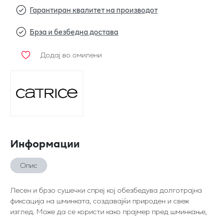
Гарантиран квалитет на производот
Брза и безбедна достава
Додај во омилени
Информации
Опис
Лесен и брзо сушечки спреј кој обезбедува долготрајна
фиксација на шминката, создавајќи природен и свеж
изглед. Може да се користи како прајмер пред шминкање,