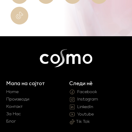
Мапа на сајтот
Следи нè
Home
Facebook
Производи
Instagram
Контакт
LinkedIn
За Нас
Youtube
Блог
Tik Tok