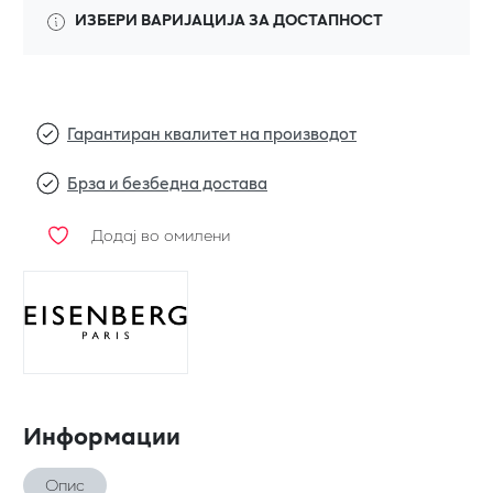
ИЗБЕРИ ВАРИЈАЦИЈА ЗА ДОСТАПНОСТ
Гарантиран квалитет на производот
Брза и безбедна достава
Додај во омилени
Информации
Опис