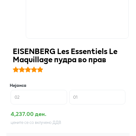
EISENBERG Les Essentiels Le
Maquillage пудра во прав
Нијанса
02
01
4,237.00 ден.
цените се со вклучено ДДВ