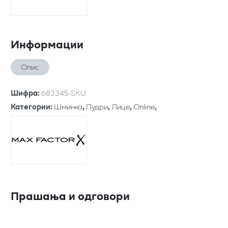
Информации
Опис
Шифра
:
683345-SKU
Категории
:
Шминка
,
Пудри
,
Лице
,
Online
,
Прашања и одговори