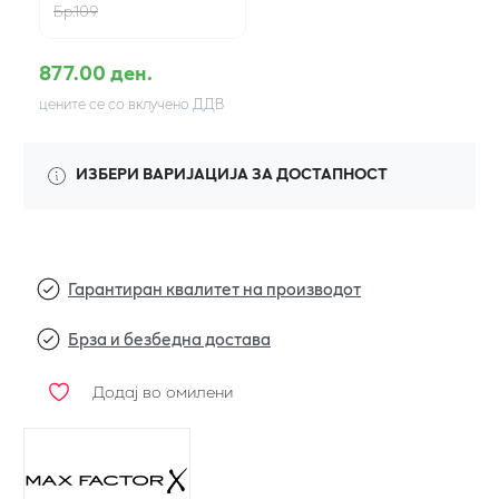
Бр.109
877.00 ден.
цените се со вклучено ДДВ
ИЗБЕРИ ВАРИЈАЦИЈА ЗА ДОСТАПНОСТ
Гарантиран квалитет на производот
Брза и безбедна достава
Додај во омилени